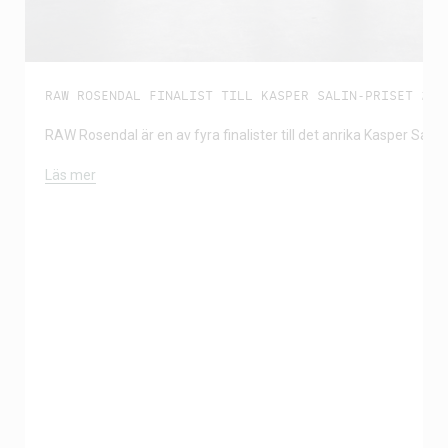
RAW ROSENDAL FINALIST TILL KASPER SALIN-PRISET 202
RAW Rosendal är en av fyra finalister till det anrika Kasper Salin-
Läs mer