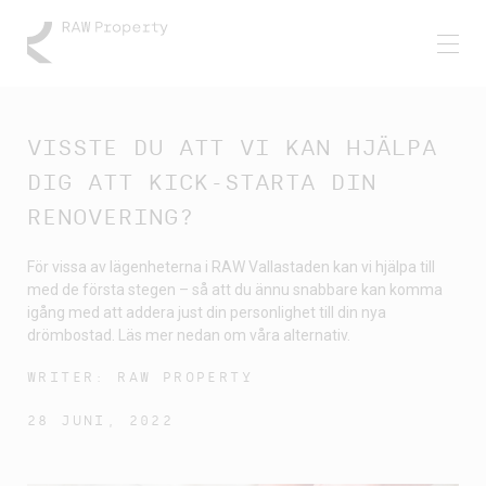
VISSTE DU ATT VI KAN HJÄLPA
DIG ATT KICK-STARTA DIN
RENOVERING?
För vissa av lägenheterna i RAW Vallastaden kan vi hjälpa till
med de första stegen – så att du ännu snabbare kan komma
igång med att addera just din personlighet till din nya
drömbostad. Läs mer nedan om våra alternativ.
WRITER: RAW PROPERTY
28 JUNI, 2022