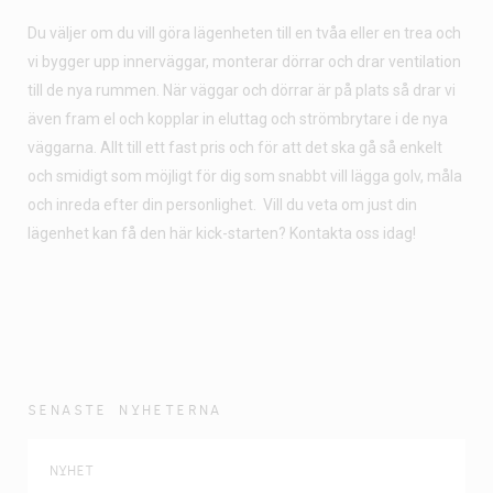
Du väljer om du vill göra lägenheten till en tvåa eller en trea och
vi bygger upp innerväggar, monterar dörrar och drar ventilation
till de nya rummen. När väggar och dörrar är på plats så drar vi
även fram el och kopplar in eluttag och strömbrytare i de nya
väggarna. Allt till ett fast pris och för att det ska gå så enkelt
och smidigt som möjligt för dig som snabbt vill lägga golv, måla
och inreda efter din personlighet. Vill du veta om just din
lägenhet kan få den här kick-starten? Kontakta oss idag!
SENASTE NYHETERNA
NYHET