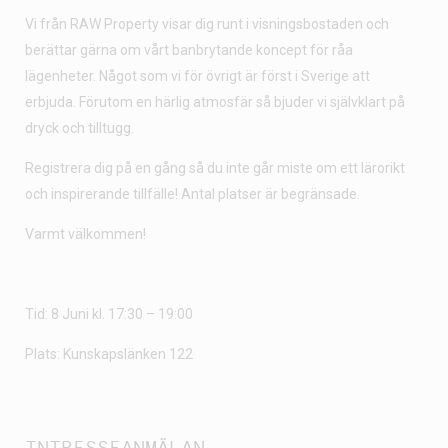
Vi från RAW Property visar dig runt i visningsbostaden och
berättar gärna om vårt banbrytande koncept för råa
lägenheter. Något som vi för övrigt är först i Sverige att
erbjuda. Förutom en härlig atmosfär så bjuder vi självklart på
dryck och tilltugg.
Registrera dig på en gång så du inte går miste om ett lärorikt
och inspirerande tillfälle! Antal platser är begränsade.
Varmt välkommen!
Tid: 8 Juni kl. 17:30 – 19:00
Plats: Kunskapslänken 122