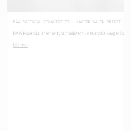
RAW ROSENDAL FINALIST TILL KASPER SALIN-PRISET 202
RAW Rosendal är en av fyra finalister till det anrika Kasper Salin-
Läs mer