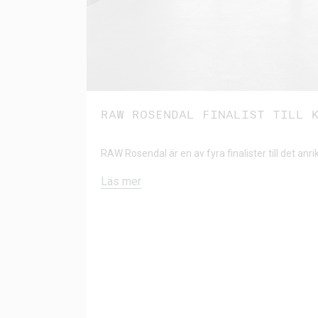
RAW ROSENDAL FINALIST TILL 
RAW Rosendal är en av fyra finalister till det anri
Läs mer