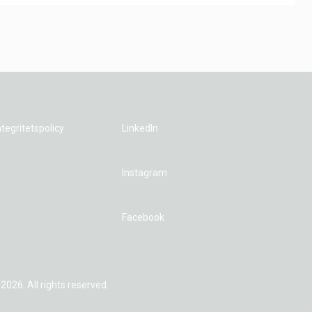
ntegritetspolicy
LinkedIn
Instagram
Facebook
026. All rights reserved.