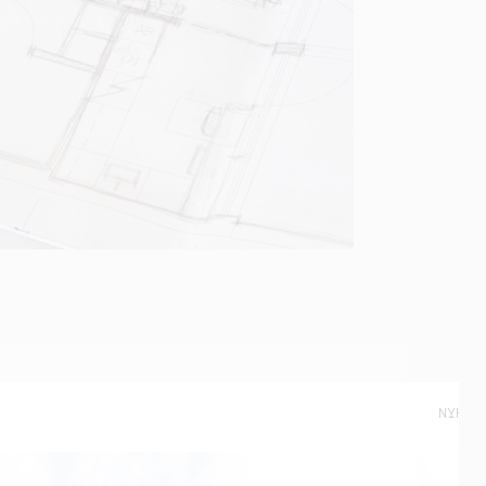
NYHET