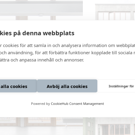
kies på denna webbplats
r cookies för att samla in och analysera information om webbpla
ch användning, för att förbättra funktioner kopplade till sociala
bättra och anpassa innehåll och annonser.
 alla cookies
Avböj alla cookies
Inställningar för
Powered by
CookieHub Consent Management