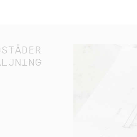
OSTÄDER
ÄLJNING