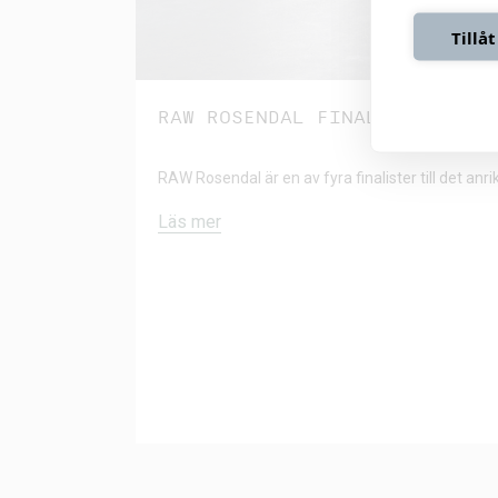
Tillåt
RAW ROSENDAL FINALIST TILL 
RAW Rosendal är en av fyra finalister till det anri
Läs mer