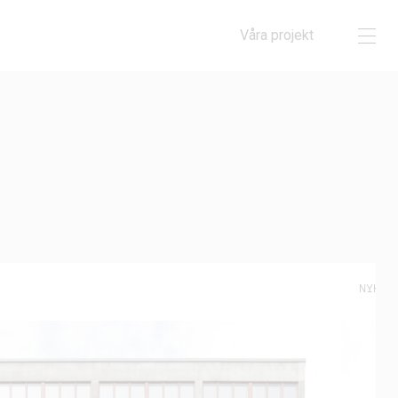
Våra projekt
NYHET