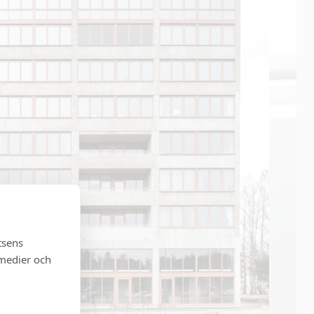
tsens
 medier och